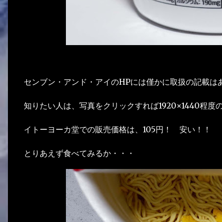
センブン・アンド・アイのHPには僅かに取扱の記載は
知りたい人は、写真をクリックすれば1920×1440程
イトーヨーカ堂での販売価格は、105円！ 安い！！
とりあえず食べてみるか・・・