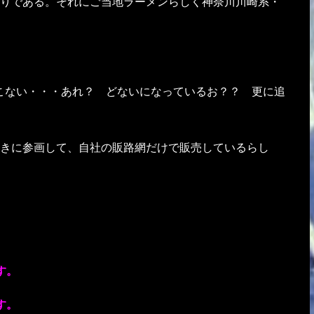
りである。それにご当地ラーメンらしく神奈川川崎系・
こない・・・あれ？ どないになっているお？？ 更に追
きに参画して、自社の販路網だけで販売しているらし
す。
す。