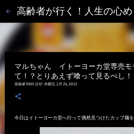
高齢者が行く！人生の心めし
マルちゃん イトーヨーカ堂専売モ
て！？とりあえず喰って見るべし！
投稿者
VAIO
日付:
木曜日, 2月 24, 2022
今日はイトーヨーカ堂へ行って偶然見つけたカップ麺を