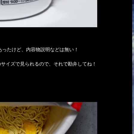
あったけど、内容物説明などは無い！
度のサイズで見られるので、それで勘弁してね！