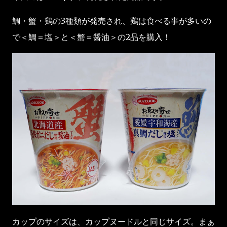
鯛・蟹・鶏の3種類が発売され、鶏は食べる事が多いの
で＜鯛＝塩＞と＜蟹＝醤油＞の2品を購入！
カップのサイズは、カップヌードルと同じサイズ。まぁ