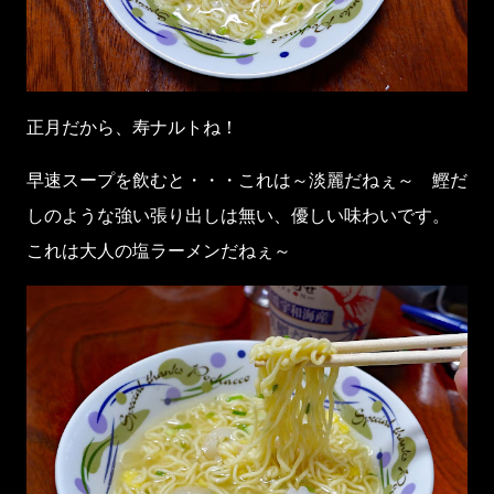
正月だから、寿ナルトね！
早速スープを飲むと・・・これは～淡麗だねぇ～ 鰹だ
しのような強い張り出しは無い、優しい味わいです。
これは大人の塩ラーメンだねぇ～