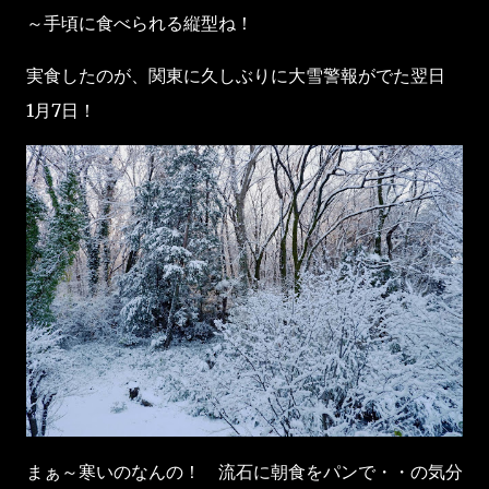
～手頃に食べられる縦型ね！
実食したのが、関東に久しぶりに大雪警報がでた翌日
1月7日！
まぁ～寒いのなんの！ 流石に朝食をパンで・・の気分