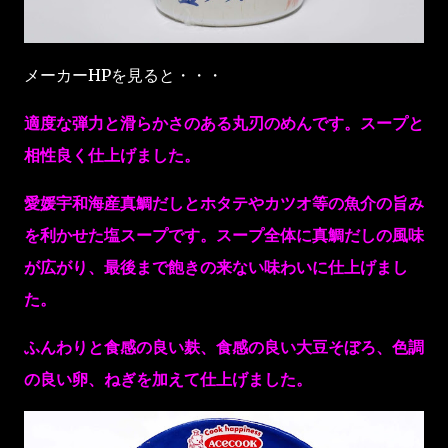
メーカーHPを見ると・・・
適度な弾力と滑らかさのある丸刃のめんです。スープと
相性良く仕上げました。
愛媛宇和海産真鯛だしとホタテやカツオ等の魚介の旨み
を利かせた塩スープです。スープ全体に真鯛だしの風味
が広がり、最後まで飽きの来ない味わいに仕上げまし
た。
ふんわりと食感の良い麸、食感の良い大豆そぼろ、色調
の良い卵、ねぎを加えて仕上げました。