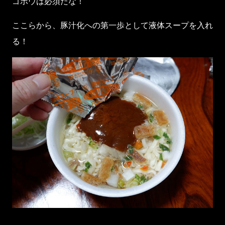
ゴボウは必須だな！
ここらから、豚汁化への第一歩として液体スープを入れ
る！