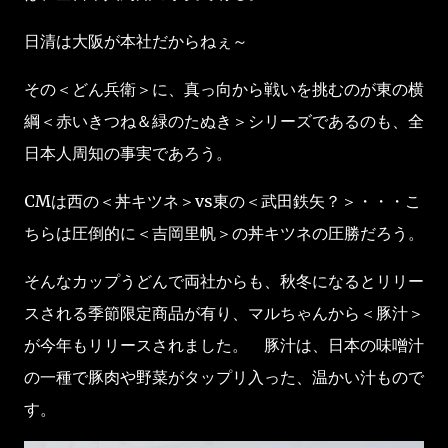
日清は大阪が本社だからねぇ～
その＜どん兵衛＞に、真っ向から戦いを挑むのが東の横
綱＜赤いきつね＆緑のたぬき＞シリーズであるのも、全
日本人周知の事実であろう。
CMは西の＜丼キツネ＞vs東の＜武田鉄矢？＞・・・こ
ちらは圧倒的に＜吉岡里帆＞の丼キツネの圧勝だろう。
そんなカップうどんで両社からも、秋冬になるとリリー
スされる季節限定商品が有り、マルちゃんから＜豚汁＞
が今年もリリースされました。 豚汁は、日本の味噌汁
の一種で豚肉や野菜がタップリ入った、温かい汁もので
す。