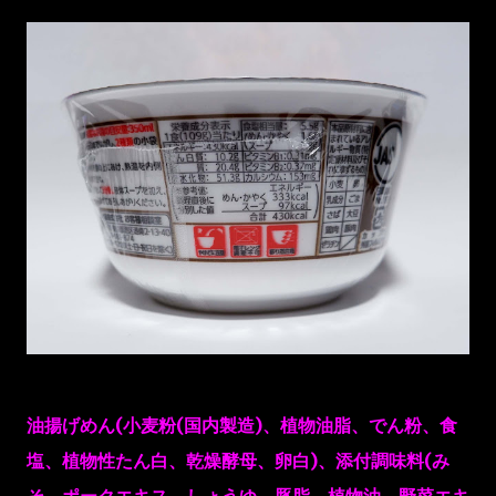
油揚げめん(小麦粉(国内製造)、植物油脂、でん粉、食
塩、植物性たん白、乾燥酵母、卵白)、添付調味料(み
そ、ポークエキス、しょうゆ、豚脂、植物油、野菜エキ