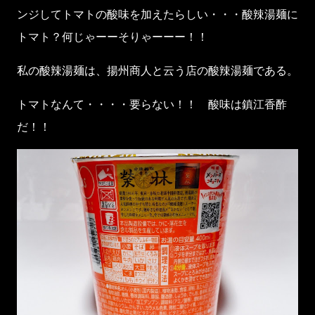
ンジしてトマトの酸味を加えたらしい・・・酸辣湯麺に
トマト？何じゃーーそりゃーーー！！
私の酸辣湯麺は、揚州商人と云う店の酸辣湯麺である。
トマトなんて・・・・要らない！！ 酸味は鎮江香酢
だ！！