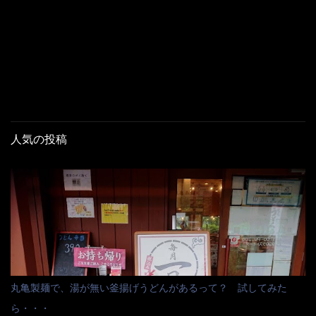
人気の投稿
丸亀製麺で、湯が無い釜揚げうどんがあるって？ 試してみた
ら・・・