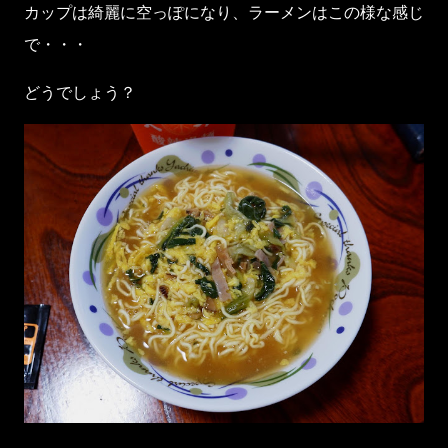
カップは綺麗に空っぽになり、ラーメンはこの様な感じ
で・・・
どうでしょう？