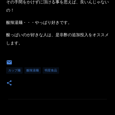
その手間をかけずに頂ける事を思えば、良いんじゃない
の！
酸辣湯麺・・・やっぱり好きです。
酸っぱいのが好きな人は、是非酢の追加投入をオススメ
します。
カップ麺
酸辣湯麺
明星食品
コ
メ