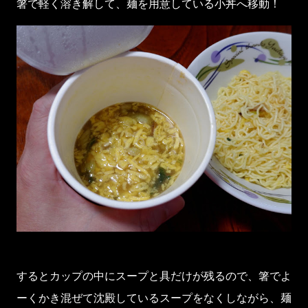
箸で軽く溶き解して、麺を用意している小丼へ移動！
するとカップの中にスープと具だけが残るので、箸でよ
ーくかき混ぜて沈殿しているスープをなくしながら、麺