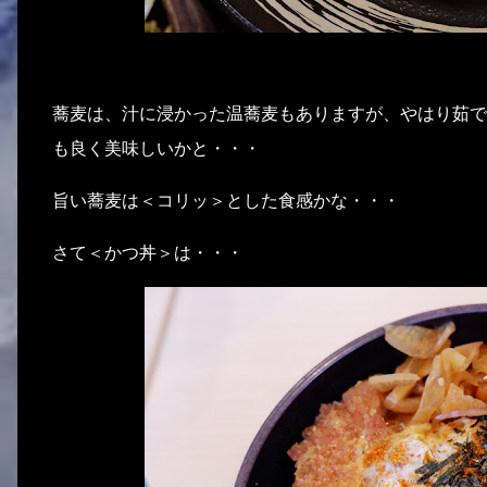
蕎麦は、汁に浸かった温蕎麦もありますが、やはり茹で
も良く美味しいかと・・・
旨い蕎麦は＜コリッ＞とした食感かな・・・
さて＜かつ丼＞は・・・