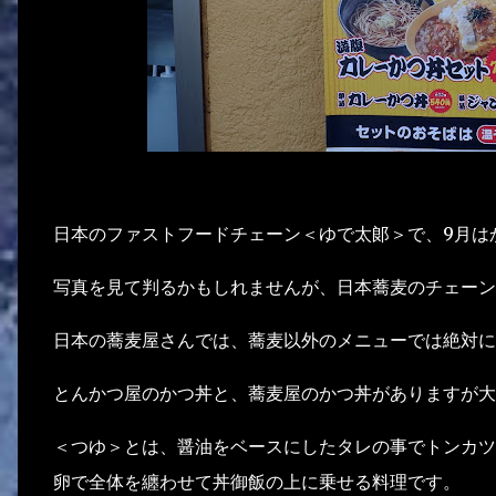
日本のファストフードチェーン＜ゆで太郞＞で、9月は
写真を見て判るかもしれませんが、日本蕎麦のチェーン
日本の蕎麦屋さんでは、蕎麦以外のメニューでは絶対に
とんかつ屋のかつ丼と、蕎麦屋のかつ丼がありますが大
＜つゆ＞とは、醤油をベースにしたタレの事でトンカツ
卵で全体を纏わせて丼御飯の上に乗せる料理です。