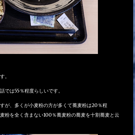
す。
話では55％程度らしいです。
すが、多くが小麦粉の方が多くて蕎麦粉は20％程
麦粉を全く含まない100％蕎麦粉の蕎麦を十割蕎麦と云