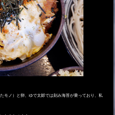
たモノ）と卵、ゆで太郞では刻み海苔が乗っており、私