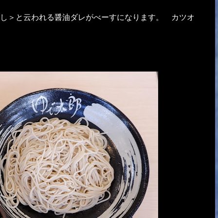
し＞と云われる醤油ダレがべーすになります。 カツオ