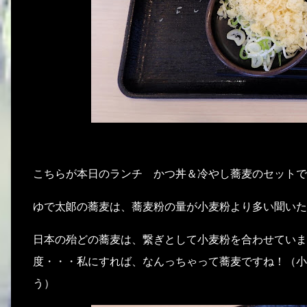
こちらが本日のランチ かつ丼＆冷やし蕎麦のセットで
ゆで太郞の蕎麦は、蕎麦粉の量が小麦粉より多い聞いた
日本の殆どの蕎麦は、繋ぎとして小麦粉を合わせていま
度・・・私にすれば、なんっちゃって蕎麦ですね！（小
う）