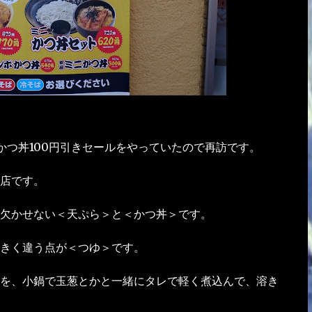
かつ丼100円引きセールをやっていたので再訪です。
店です。
欠かせない＜天ぷら＞と＜かつ丼＞です。
きく違う点が＜つゆ＞です。
を、小鍋で玉葱とかと一緒にタレで軽く煮込んで、溶き