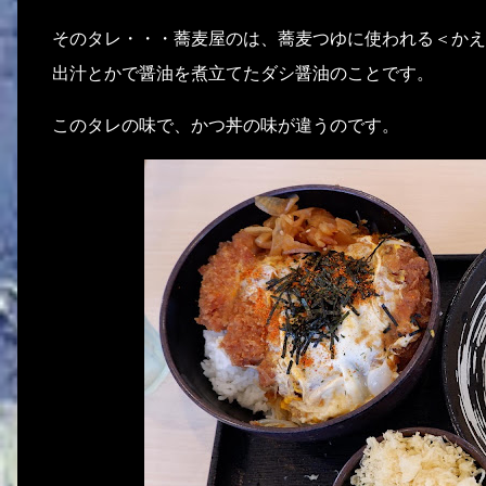
そのタレ・・・蕎麦屋のは、蕎麦つゆに使われる＜かえ
出汁とかで醤油を煮立てたダシ醤油のことです。
このタレの味で、かつ丼の味が違うのです。