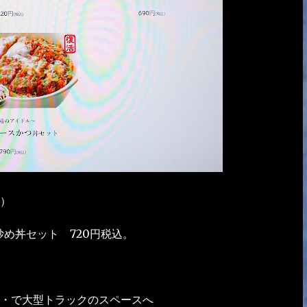
）
め丼セット 720円税込。
・・で大型トラックのスペースへ