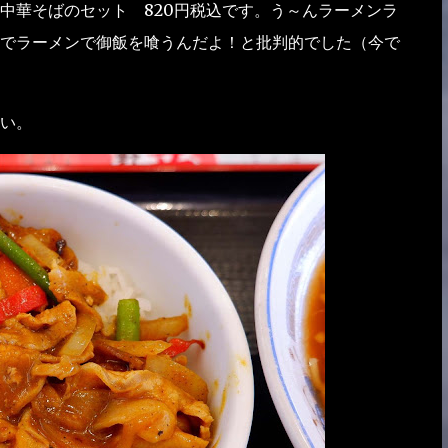
中華そばのセット 820円税込です。う～んラーメンラ
でラーメンで御飯を喰うんだよ！と批判的でした（今で
い。