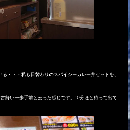
いる・・・私も日替わりのスパイシーカレー丼セットを、
手古舞い一歩手前と云った感じです。10分ほど待って出て