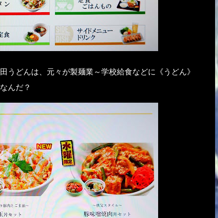
田うどんは、元々が製麺業～学校給食などに《うどん》
なんだ？