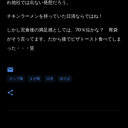
れ他社では出ない発想だろう。
チキンラーメンを持っていた日清ならではね！
しかし完食後の満足感としては、70％位かな？ 胃袋
がそう言ってます。だから後でピザトースト食べてしま
った・・・笑
カップ麺
まぜ麺
日清
油そば
コ
メ