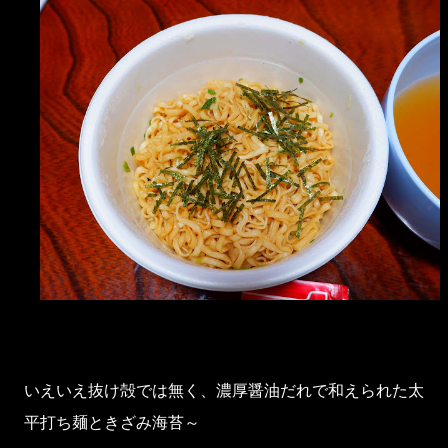
いえいえ抜け殻では無く、濃厚醤油だれで和えられた太
平打ち麺ときざみ海苔～