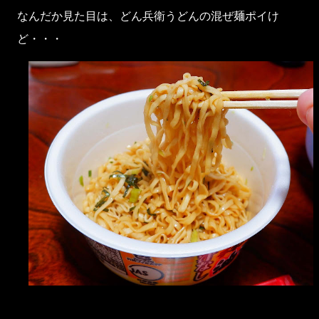
なんだか見た目は、どん兵衛うどんの混ぜ麺ポイけ
ど・・・