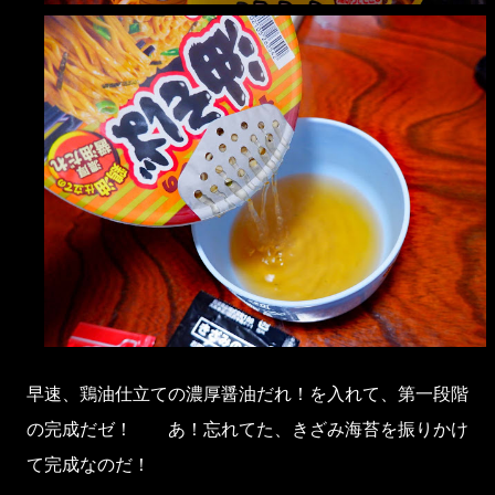
早速、鶏油仕立ての濃厚醤油だれ！を入れて、第一段階
の完成だゼ！ あ！忘れてた、きざみ海苔を振りかけ
て完成なのだ！