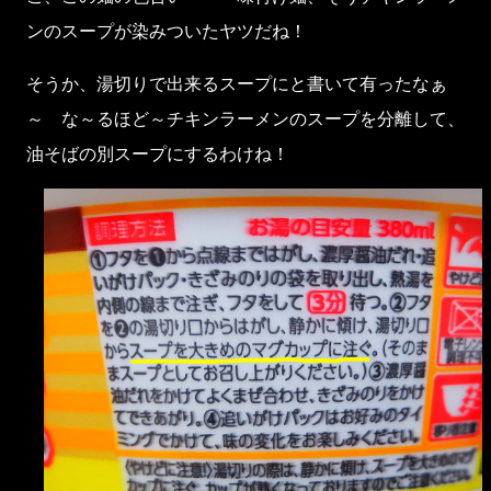
ンのスープが染みついたヤツだね！
そうか、湯切りで出来るスープにと書いて有ったなぁ
～ な～るほど～チキンラーメンのスープを分離して、
油そばの別スープにするわけね！