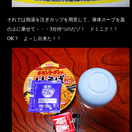
それでは熱湯を注ぎカップを用意して、液体スープを蓋
の上に乗せて・・・3分待つのだゾ！ ドミニク！！
OK？ よ～し出来た！！