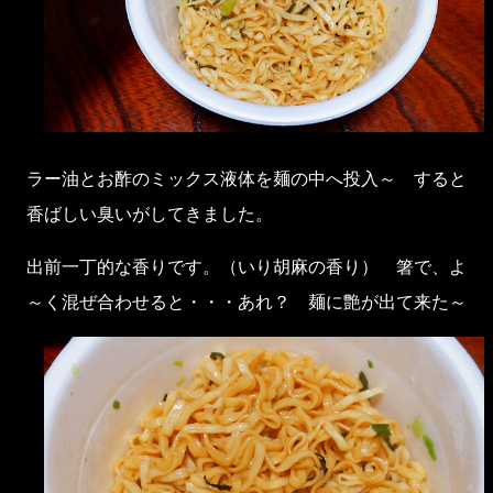
ラー油とお酢のミックス液体を麺の中へ投入～ すると
香ばしい臭いがしてきました。
出前一丁的な香りです。（いり胡麻の香り） 箸で、よ
～く混ぜ合わせると・・・あれ？ 麺に艶が出て来た～