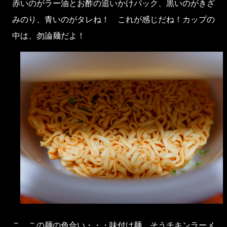
赤いのがラー油とお酢の追いかけパック、黒いのがきざ
みのり、青いのがタレね！ これが感じだね！カップの
中は、勿論麺だよ！
こ、この麺の色合い・・・味付け麺、そうチキンラーメ