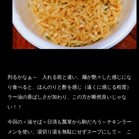
判るかなぁ～ 入れる前と違い、麺が艶々した感じにな
り食べると、ほんのりと酢を感じ（遠くに感じる程度）
ラー油の香ばしさが加わり、この方が断然良いじゃな
い！！
今回の＜油そば＞日清も瓢箪から駒だろう～チキンラー
メンを使い、湯切り湯を無駄にせずスープにして～ こ