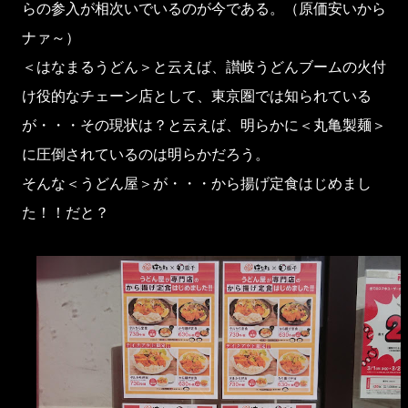
らの参入が相次いでいるのが今である。（原価安いから
ナァ～）
＜はなまるうどん＞と云えば、讃岐うどんブームの火付
け役的なチェーン店として、東京圏では知られている
が・・・その現状は？と云えば、明らかに＜丸亀製麺＞
に圧倒されているのは明らかだろう。
そんな＜うどん屋＞が・・・から揚げ定食はじめまし
た！！だと？