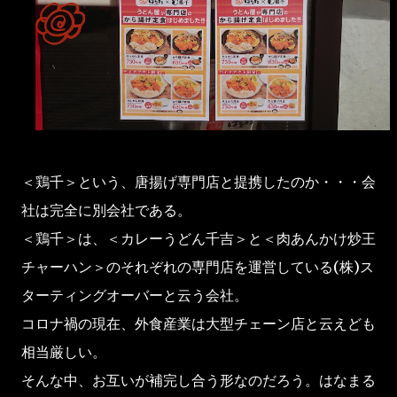
＜鶏千＞という、唐揚げ専門店と提携したのか・・・会
社は完全に別会社である。
＜鶏千＞は、＜カレーうどん千吉＞と＜肉あんかけ炒王
チャーハン＞のそれぞれの専門店を運営している(株)ス
ターティングオーバーと云う会社。
コロナ禍の現在、外食産業は大型チェーン店と云えども
相当厳しい。
そんな中、お互いが補完し合う形なのだろう。はなまる