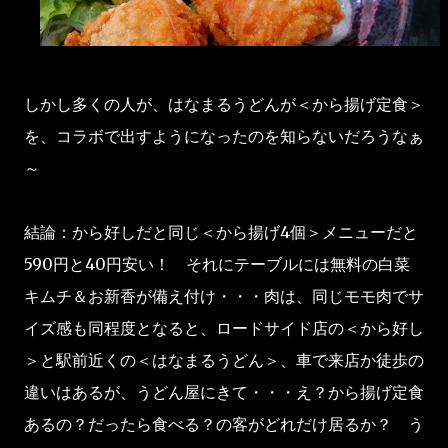
しかし多くの人が、はなまるうどんが＜から揚げ定食＞
を、コラボで出すようになったのを知らないだろうなぁ
～
結論：から好しだと同じ＜から揚げ4個＞メニューだと
590円と40円安い！ それにテーブルには無料の白菜
キムチ＆お新香が備え付け・・・肉は、同じモモ肉でサ
イズ感も同程度となると、ロードサイド店の＜から好し
＞と駅前近くの＜はなまるうどん＞、車で来店か徒歩の
違いはあるが、うどん屋にきて・・・え？から揚げ定食
あるの？だったら食べる？の客がどれだけ居るか？ う