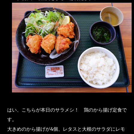
はい、こちらが本日のサラメシ！ 鶏のから揚げ定食で
す。
大きめのから揚げが4個、レタスと大根のサラダにレモ