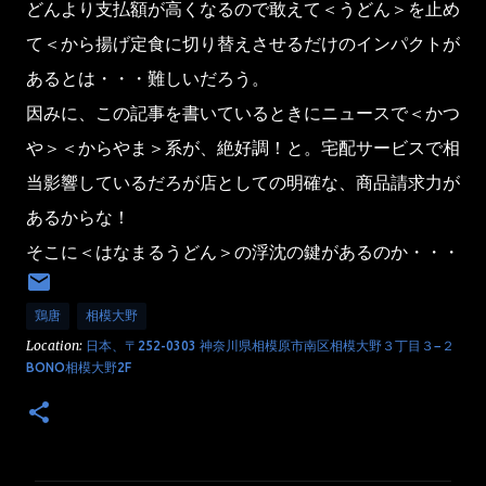
どんより支払額が高くなるので敢えて＜うどん＞を止め
て＜から揚げ定食に切り替えさせるだけのインパクトが
あるとは・・・難しいだろう。
因みに、この記事を書いているときにニュースで＜かつ
や＞＜からやま＞系が、絶好調！と。宅配サービスで相
当影響しているだろが店としての明確な、商品請求力が
あるからな！
そこに＜はなまるうどん＞の浮沈の鍵があるのか・・・
鶏唐
相模大野
Location:
日本、〒252-0303 神奈川県相模原市南区相模大野３丁目３−２
BONO相模大野2F