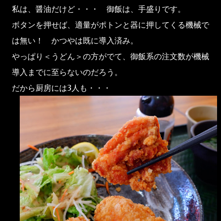
私は、醤油だけど・・・ 御飯は、手盛りです。
ボタンを押せば、適量がポトンと器に押してくる機械で
は無い！ かつやは既に導入済み。
やっぱり＜うどん＞の方がでて、御飯系の注文数が機械
導入までに至らないのだろう。
だから厨房には3人も・・・