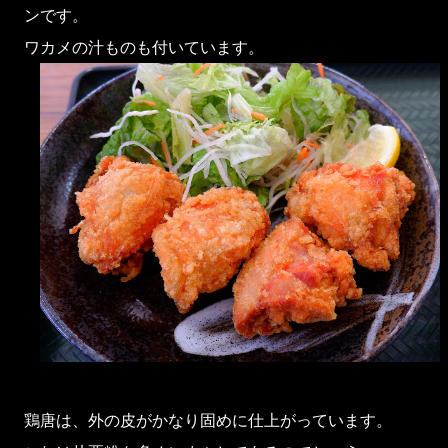
ンです。
ワカメの汁ものも付いています。
鶏唐は、外の皮がかなり固めに仕上がっています。