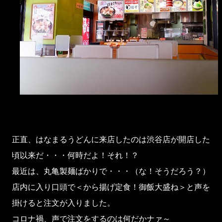
正直、はなまるうどんに来店したのは渋谷店が開店した
頃以来だ・・・何時だよ！それ！？
最近は、丸亀製麺ばかりで・・・（な！そうだろう？）
店内に入り口頭で＜から揚げ定食！御飯大盛ね＞と声を
掛けると注文が入りました。
コロナ禍、声で注文をするのは何だかナァ～