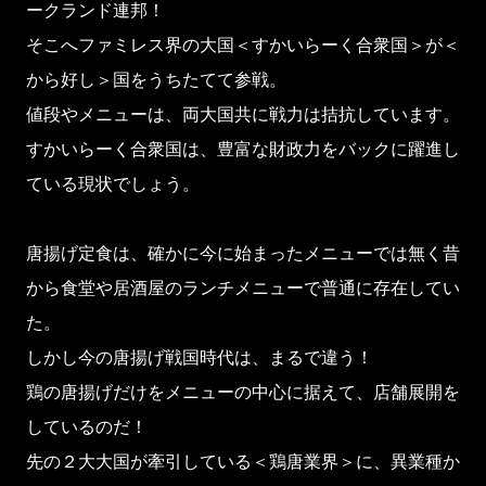
ークランド連邦！
そこへファミレス界の大国＜すかいらーく合衆国＞が＜
から好し＞国をうちたてて参戦。
値段やメニューは、両大国共に戦力は拮抗しています。
すかいらーく合衆国は、豊富な財政力をバックに躍進し
ている現状でしょう。
唐揚げ定食は、確かに今に始まったメニューでは無く昔
から食堂や居酒屋のランチメニューで普通に存在してい
た。
しかし今の唐揚げ戦国時代は、まるで違う！
鶏の唐揚げだけをメニューの中心に据えて、店舗展開を
しているのだ！
先の２大大国が牽引している＜鶏唐業界＞に、異業種か