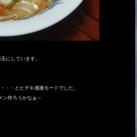
5玉にしています。
・・・とヒデキ感激モードでした。
メン作ろうかなぁ～