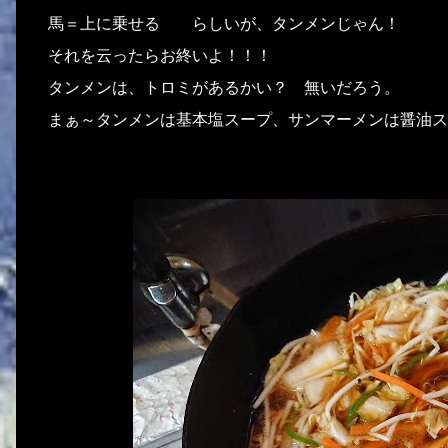
馬＝上に乗せる らしいが、タンメンじゃん！
それを云ったらお終いよ！！！
タンメンは、トロミがあるかい？ 無いだろう。
まぁ～タンメンは基本塩スープ、サンマーメンは醤油ス