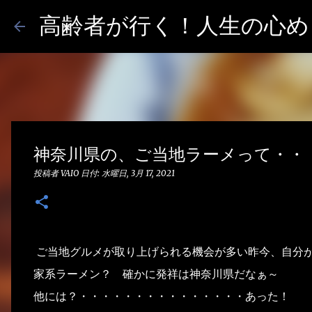
高齢者が行く！人生の心めし
神奈川県の、ご当地ラーメって・・
投稿者
VAIO
日付:
水曜日, 3月 17, 2021
ご当地グルメが取り上げられる機会が多い昨今、自分
家系ラーメン？ 確かに発祥は神奈川県だなぁ～
他には？・・・・・・・・・・・・・・・あった！