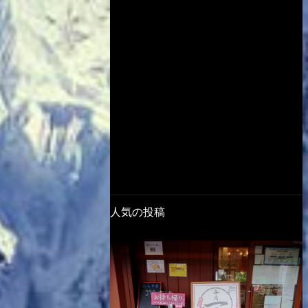
人気の投稿