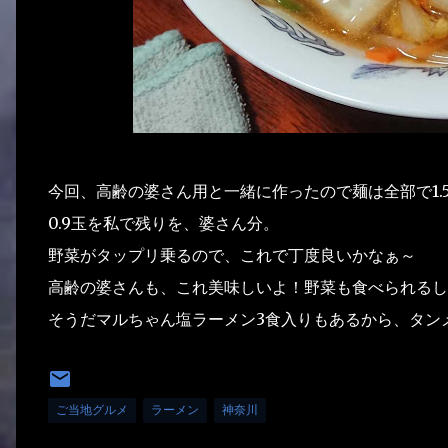
今回、高齢の婆さん用と一緒に作ったので麺は全部で1.
0.9玉を私で残りを、婆さん分。
野菜がタップリ乗るので、これで丁度良いかなぁ～
高齢の婆さんも、これ美味しいよ！野菜も食べられるし
そうだマルちゃん塩ラーメン3食入りもあるから、タン
ご当地グルメ
ラーメン
神奈川