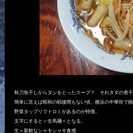
秋刀魚干しからダシをとったスープ？ それタダの煮干
簡単に言えば昭和の戦後間もない頃、横浜の中華街で賄
野菜タップリでトロミがあるのが特徴。
文字にすると＜生馬麺＞となる。
生＝新鮮なシャキシャキ食感