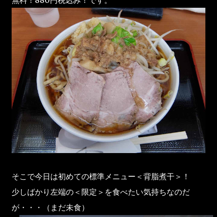
無料！880円税込み！です。
そこで今日は初めての標準メニュー＜背脂煮干＞！
少しばかり左端の＜限定＞を食べたい気持ちなのだ
が・・・（まだ未食）