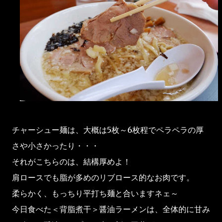
チャーシュー麺は、大概は5枚～6枚程でペラペラの厚
さや小さかったり・・・
それがこちらのは、結構厚めよ！
肩ロースでも脂が多めのリブロース的なお肉です。
柔らかく、もっちり平打ち麺と合いますネェ～
今日食べた＜背脂煮干＞醤油ラーメンは、全体的に甘み