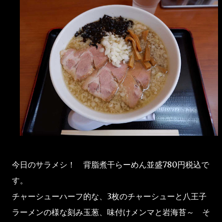
今日のサラメシ！ 背脂煮干らーめん並盛780円税込で
す。
チャーシューハーフ的な、3枚のチャーシューと八王子
ラーメンの様な刻み玉葱、味付けメンマと岩海苔～ そ