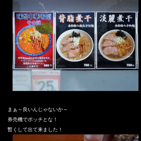
まぁ～良いんじゃないか～
券売機でポッチとな！
暫くして出て来ました！