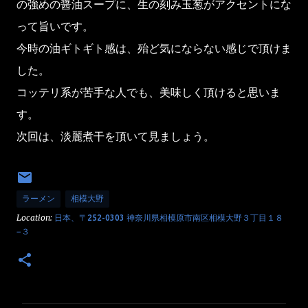
の強めの醤油スープに、生の刻み玉葱がアクセントにな
って旨いです。
今時の油ギトギト感は、殆ど気にならない感じで頂けま
した。
コッテリ系が苦手な人でも、美味しく頂けると思いま
す。
次回は、淡麗煮干を頂いて見ましょう。
ラーメン
相模大野
Location:
日本、〒252-0303 神奈川県相模原市南区相模大野３丁目１８
−３