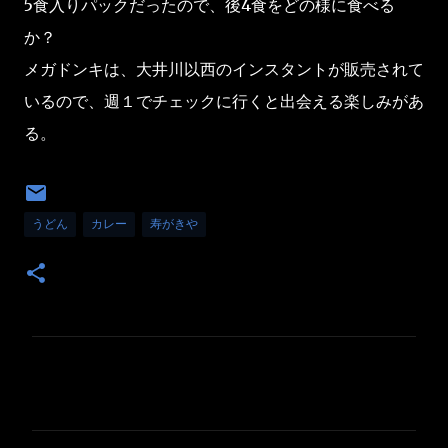
5食入りパックだったので、後4食をどの様に食べる
か？
メガドンキは、大井川以西のインスタントが販売されて
いるので、週１でチェックに行くと出会える楽しみがあ
る。
うどん
カレー
寿がきや
コ
メ
ン