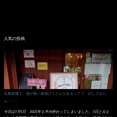
人気の投稿
丸亀製麺で、湯が無い釜揚げうどんがあるって？ 試してみた
ら・・・
今日は7月1日 2021年も半分終わってしまいました。 1日と云え