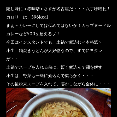
隠し味に＜赤味噌＞さすが名古屋だ・・・八丁味噌ね！
カロリーは、396kcal
まぁ～カレーにしては低めではないか！カップヌードル
カレーなど500を超えるゾ！
今回はインスタントでも、土鍋で煮込む＜本格派＞
小生 鍋焼きうどんが大好物なので、すでにヨダレ
が・・・
土鍋でスープを入れる前に、暫く煮込んで麺を解す
小生は、野菜も一緒に煮込んで柔らかく・・・
その後粉末スープを入れて、溶かしながら全体に・・・