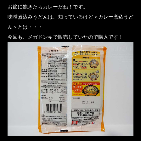
お節に飽きたらカレーだね！です。
味噌煮込みうどんは、知っているけど＜カレー煮込うど
ん＞とは・・・
今回も、メガドンキで販売していたので購入です！