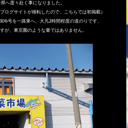
手県へ度々赴く事になりました。
ブログサイトが移転したので、こちらでは初掲載）
106号を一路東へ、大凡2時間程度の道のりです、
すが、東京圏のような量ではありません。