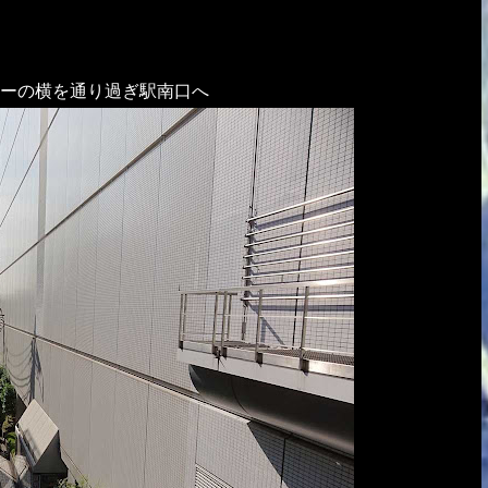
ーの横を通り過ぎ駅南口へ