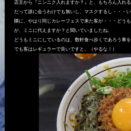
店主から『ニンニク入れますか？』と、もちろん入れる
だって誰に会うわけでも無いし、マスクするし・・・い
隣に、やはり同じカレーフェスで来た客が・・・どうも
が、ミニに代えますか？と聞いていましたね。
どうもミニにしているのは、数軒食べ歩くであろう事を
でも客はレギュラーで良いですと。（やるな！）