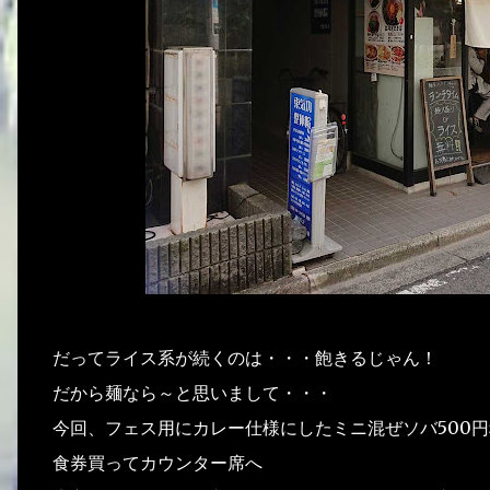
だってライス系が続くのは・・・飽きるじゃん！
だから麺なら～と思いまして・・・
今回、フェス用にカレー仕様にしたミニ混ぜソバ500
食券買ってカウンター席へ