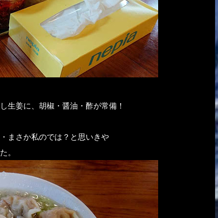
し生姜に、胡椒・醤油・酢が常備！
・まさか私のでは？と思いきや
た。