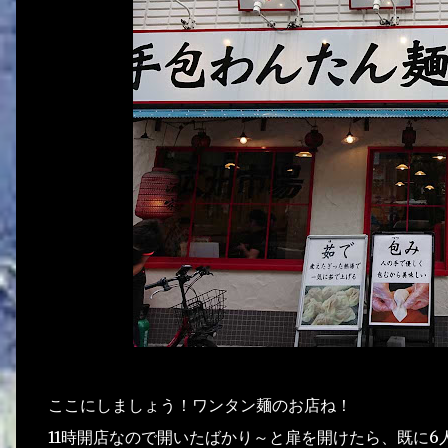
ここにしましょう！ワンタン麺のお店ね！
11時開店なので開いたばかり～と扉を開けたら、既に6