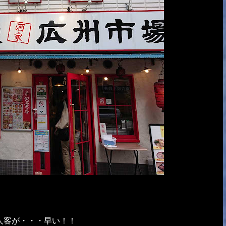
人客が・・・早い！！