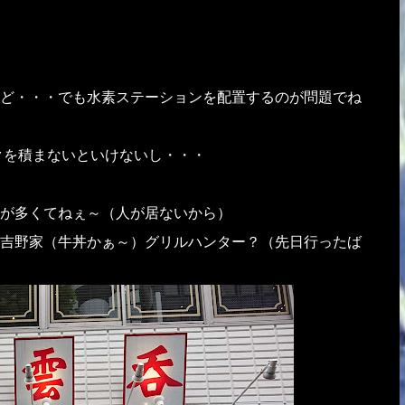
ど・・・でも水素ステーションを配置するのが問題でね
クを積まないといけないし・・・
が多くてねぇ～（人が居ないから）
た）吉野家（牛丼かぁ～）グリルハンター？（先日行ったば