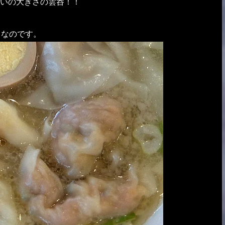
いの大きさの雲呑！！
メなのです。