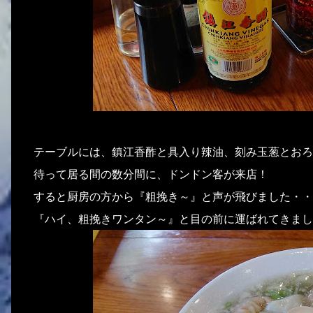
テーブルには、鎮江香酢と具入り辣油、刻み玉葱とおろ
待って居る間の数分間に、ドンドン客が来店！
すると厨房の方から『粗挽き～』と声が飛びました・・
『ハイ、粗挽きワンタン～』と目の前に運ばれてきまし