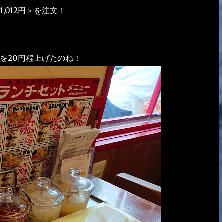
012円＞を注文！
を20円程上げたのね！