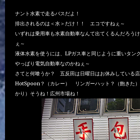
ナント水素で走るバスだよ！
排出されるのは＜水＞だけ！！ エコですねぇ～
いずれは乗用車も水素自動車なんて出てくるんだろうけ
ぇ～
液体水素を使うには、LPガス車と同じように重いタン
やっぱり電気自動車なのかねぇ～
さてと何喰うか？ 五反田は日曜日はお休みしている店
HotSpoon？（カレー） リンガーハット？（飽き
かり）そうね！広州市場ね！