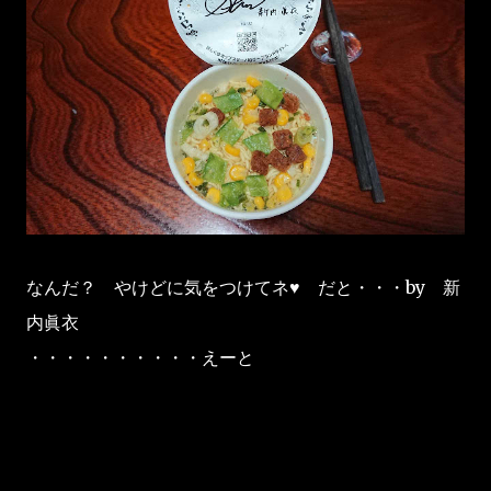
なんだ？ やけどに気をつけてネ♥ だと・・・by 新
内眞衣
・・・・・・・・・・えーと