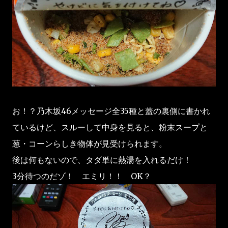
お！？乃木坂46メッセージ全35種と蓋の裏側に書かれ
ているけど、スルーして中身を見ると、粉末スープと
葱・コーンらしき物体が見受けられます。
後は何もないので、タダ単に熱湯を入れるだけ！
3分待つのだゾ！ エミリ！！ OK？