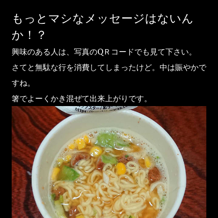
もっとマシなメッセージはないん
か！？
興味のある人は、写真のQＲコードでも見て下さい。
さてと無駄な行を消費してしまったけど。中は賑やかで
すね。
箸でよーくかき混ぜて出来上がりです。