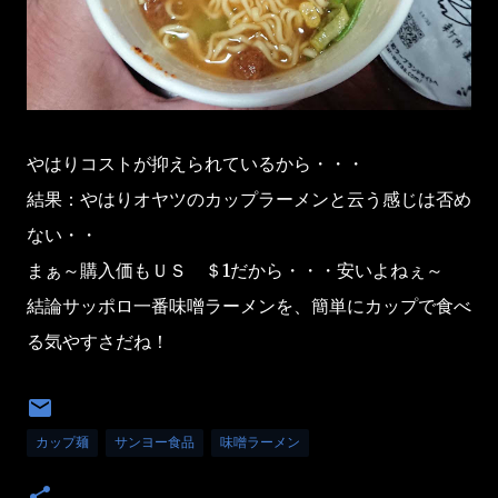
やはりコストが抑えられているから・・・
結果：やはりオヤツのカップラーメンと云う感じは否め
ない・・
まぁ～購入価もＵＳ ＄1だから・・・安いよねぇ～
結論サッポロ一番味噌ラーメンを、簡単にカップで食べ
る気やすさだね！
カップ麺
サンヨー食品
味噌ラーメン