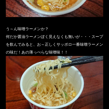
う～ん味噌ラーメンか？
何だか醤油ラーメンぽく見えなくも無いが・・・スープ
を飲んでみると、お～正しくサッポロ一番味噌ラーメン
の味だ！あの薄っぺらな味噌味！！