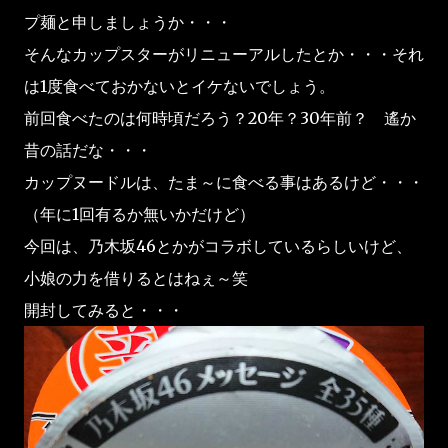
プ麺と申しましょうか・・・
そんなカップスターがリニューアルしたとか・・・それ
は1度食べておかないとイケないでしょう。
前回食べたのは何時頃だろう？20年？30年前？ 遙か
昔の話だな・・・
カップヌードルは、たま～に食べる事はあるけど・・・
（年に1回有るか無いかだけど）
今回は、乃木坂46とかがコラボしているらしいけど、
小娘の力を借りるとはねぇ～笑
開封してみると・・・