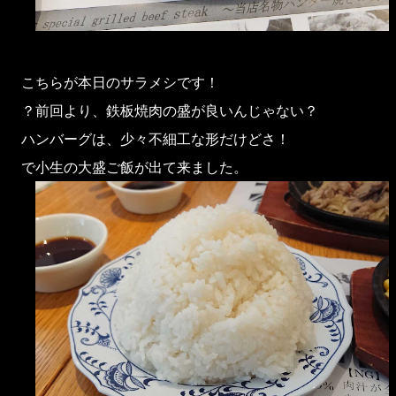
こちらが本日のサラメシです！
？前回より、鉄板焼肉の盛が良いんじゃない？
ハンバーグは、少々不細工な形だけどさ！
で小生の大盛ご飯が出て来ました。