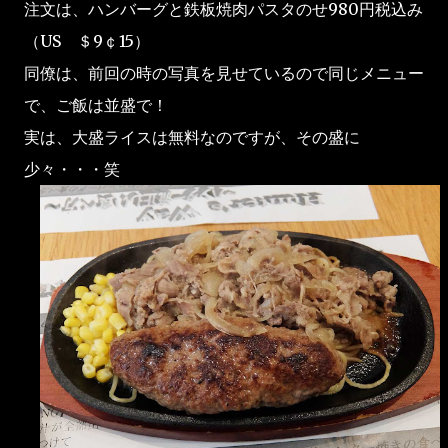
注文は、ハンバーグと鉄板焼肉パスタのせ980円税込み
（US ＄9￠15）
同僚は、前回の時の写真を見せているので同じメニュー
で、ご飯は並盛で！
実は、大盛ライスは無料なのですが、その盛に
少々・・・笑