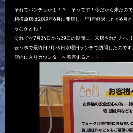
それでパンチョかよ！？ そうです！今だから来たので
相模原店は2019年6月に開店し、早1年経過したが6
ゃなかとね！
それでか7月24日から29日の期間に、来店された方へ
云う事で最終日7月29日水曜日ランチで訪問したのです
店内に入りカウンターへ着席すると・・・