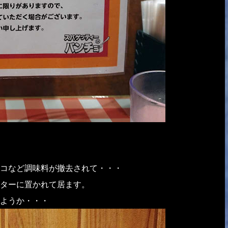
コなど調味料が撤去されて・・・
ターに置かれて居ます。
ようか・・・