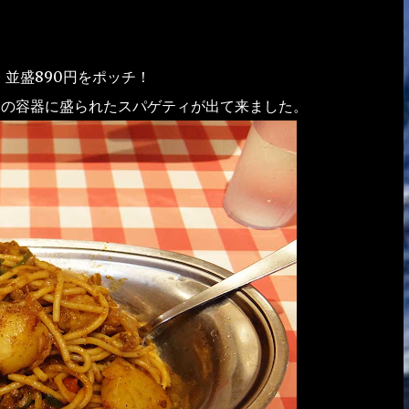
、並盛890円をポッチ！
スの容器に盛られたスパゲティが出て来ました。