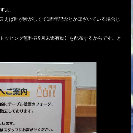
すよ。
月と云えば世が騒がしくて1周年記念とかほざいている場合じ
【トッピング無料券9月末迄有効】を配布するからです。と
。