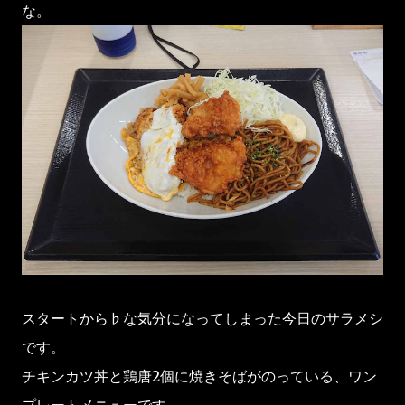
な。
スタートから♭な気分になってしまった今日のサラメシ
です。
チキンカツ丼と鶏唐2個に焼きそばがのっている、ワン
プレートメニューです。