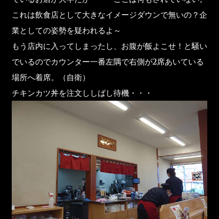
これは飲食店として大きなイメージダウンで無いの？企
業としての姿勢を疑われるよ～
もう店内に入ってしまったし、お腹が飯よこせ！と騒い
でいるのでカウンター一番左隅で右側が2席あいている
場所へ着席。（自衛）
チキンカツ丼を注文ししばし待機・・・