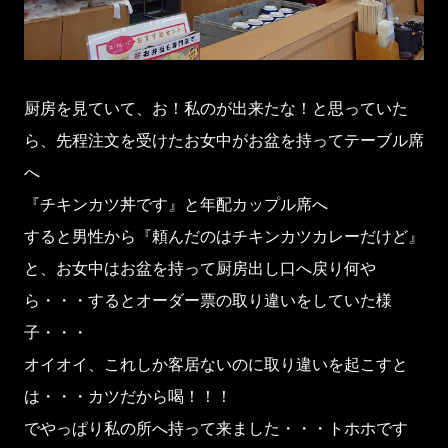
厨房を見ていて、お！私のが出来たな！と思っていた
ら、先程注文を受けたお女中がお盆を持ってテーブル席
へ
『チキンカツ丼です』と年配カップル席へ
すると男性から『頼んだのはチキンカツカレーだけど』
と、お女中はお盆を持って厨房出し口へ戻り何や
ら・・・するとオーダー票の取り違いをしていた様
子・・・
オイオイ、これしか客居ないのに取り違いを起こすと
は・・・カツだから喝！！！
でやっぱり私の所へ持って来ました・・・トホホです