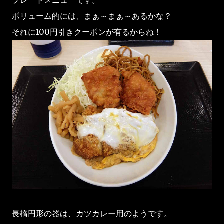
ボリューム的には、まぁ～まぁ～あるかな？
それに100円引きクーポンが有るからね！
長楕円形の器は、カツカレー用のようです。