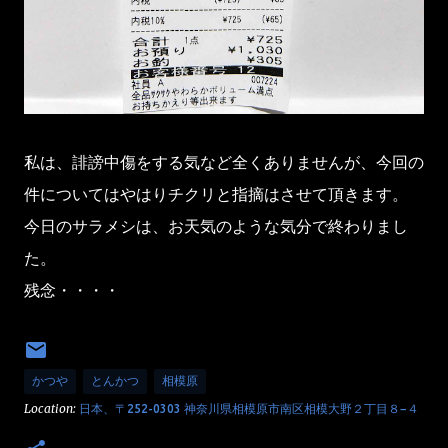
私は、誹謗中傷をする気など全くありませんが、今回の
件についてはやはりチクリと指摘はさせて頂きます。
今日のサラメシは、お天気のような気分で終わりまし
た。
残念・・・・
かつや
とんかつ
相模原
Location:
日本、〒252-0303 神奈川県相模原市南区相模大野２丁目８−４