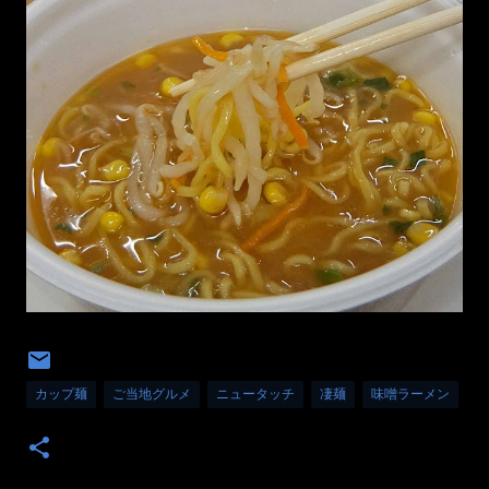
カップ麺
ご当地グルメ
ニュータッチ
凄麺
味噌ラーメン