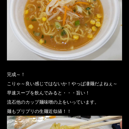
完成～！
こりゃ～良い感じではないか！やっぱ凄麺だよねぇ～
早速スープを飲んでみると・・・旨い！
流石他のカップ麺味噌の上をいっています。
麺もプリプリの生麺近似値！！