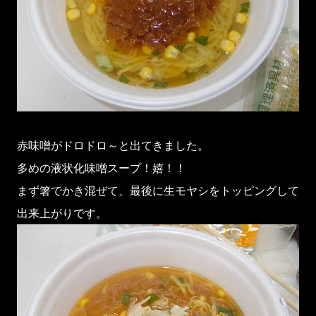
赤味噌がドロドロ～と出てきました。
多めの液状化味噌スープ！嬉！！
まず箸でかき混ぜて、最後に生モヤシをトッピングして
出来上がりです。