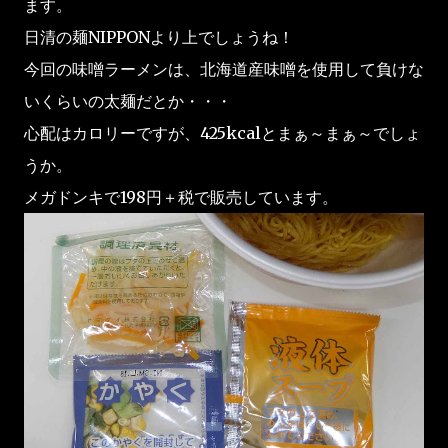
ます。
日清の麺NIPPONより上でしょうね！
今回の味噌ラーメンは、北海道産味噌を使用して負けな
いくらいの太麺だとか・・・
心配はカロリーですが、425kcalとまぁ～まぁ～でしょ
うか。
メガドンキで198円＋税で販売しています。