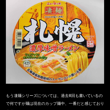
もう凄麺シリーズについては、過去8回も書いているの
で何ですが麺は現在のカップ麺中、一番だと感じており