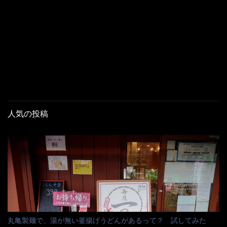
人気の投稿
丸亀製麺で、湯が無い釜揚げうどんがあるって？ 試してみた