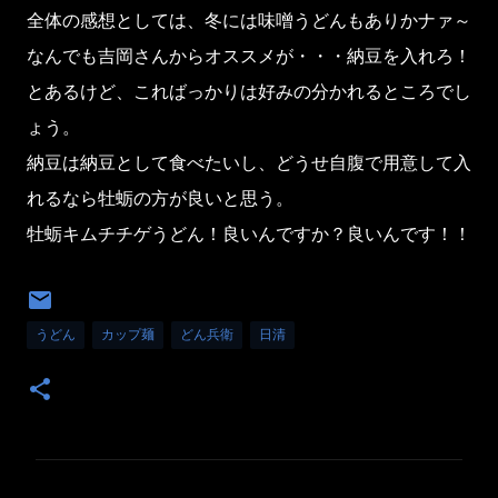
全体の感想としては、冬には味噌うどんもありかナァ～
なんでも吉岡さんからオススメが・・・納豆を入れろ！
とあるけど、こればっかりは好みの分かれるところでし
ょう。
納豆は納豆として食べたいし、どうせ自腹で用意して入
れるなら牡蛎の方が良いと思う。
牡蛎キムチチゲうどん！良いんですか？良いんです！！
うどん
カップ麺
どん兵衛
日清
コ