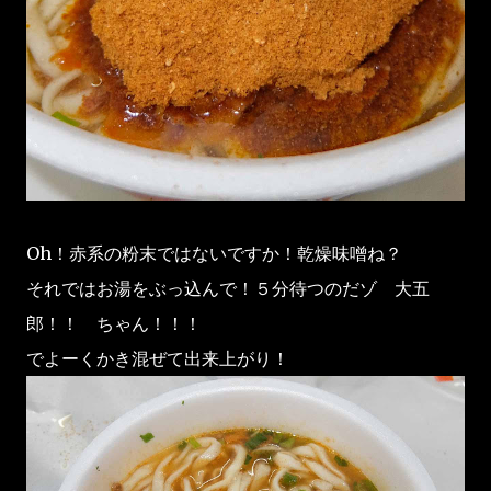
Oh！赤系の粉末ではないですか！乾燥味噌ね？
それではお湯をぶっ込んで！５分待つのだゾ 大五
郎！！ ちゃん！！！
でよーくかき混ぜて出来上がり！