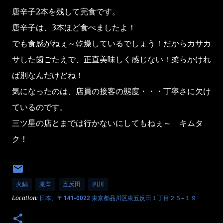
唐辛子2本を残して完食です。
唐辛子は、3本ほど食べましたよ！
でも食感がねぇ～乾燥しているでしょう！だからカサカ
サした歯ごたえで、正直美味しく感じない！柔らかけれ
ば別なんだけどね！
気になったのは、店員の接客の態度・・・丁寧さに欠け
ているのです。
三ツ星の店とまでは行かないにしてもねぇ～ キムタ
ク！
火鍋
激辛
五反田
四川
Location:
日本、〒141-0022 東京都品川区東五反田１丁目２５−１９