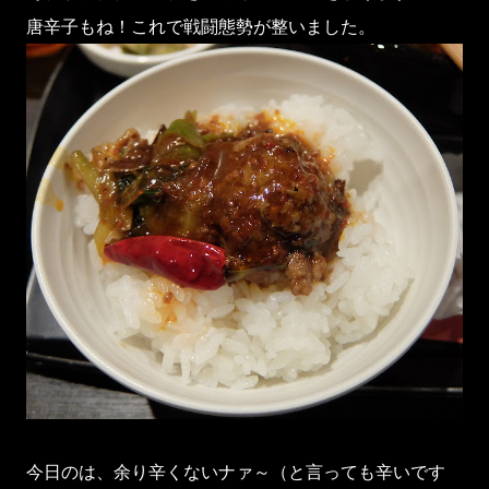
唐辛子もね！これで戦闘態勢が整いました。
今日のは、余り辛くないナァ～（と言っても辛いです