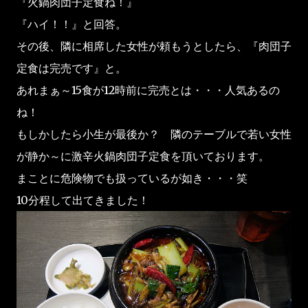
『火鍋肉団子定食ね！』
『ハイ！！』と回答。
その後、隣に相席した女性が頼もうとしたら、『肉団子
定食は完売です』と。
あれまぁ～15食が12時前に完売とは・・・人気あるの
ね！
もしかしたら小生が最後か？ 隣のテーブルで若い女性
が静か～に激辛火鍋肉団子定食を頂いております。
まことに危険物でも扱っているが如き・・・笑
10分程して出てきました！