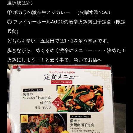
選択肢は2つ
①
ポカラの激辛牛スジカレー （火曜水曜のみ）
②
ファイヤーホール4000の激辛火鍋肉団子定食（限定
15食）
どちらも辛い！五反田では1・2を争う辛さです。
歩きながら、めくるめく激辛のメニュー・・・決めた！
火鍋にしよう！！と云う事で、急いでお店へ