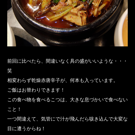
前回に比べたら、間違いなく具の盛がいいような・・・
笑
相変わらず乾燥赤唐辛子が、何本も入っています。
ご飯はお替わりできます！
この食べ物を食べるこつは、大きな息づかいで食べない
こと！
一つ間違えて、気管にで汁が飛んだら咳き込んで大変な
目に遭うからね！